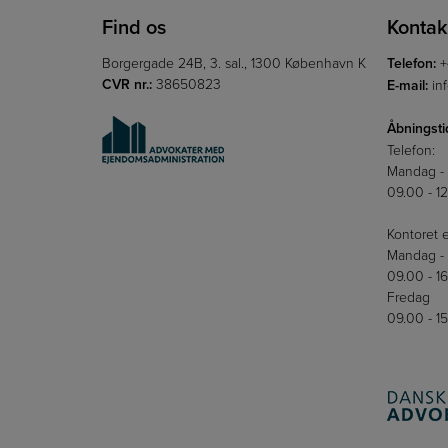
Find os
Kontak
Borgergade 24B, 3. sal., 1300 København K
Telefon:
+
CVR nr.:
38650823
E-mail:
in
Åbningsti
Telefon:
Mandag -
09.00 - 1
Kontoret e
Mandag - 
09.00 - 1
Fredag
09.00 - 1