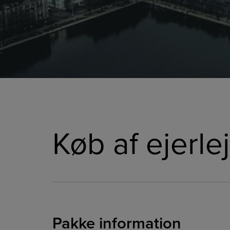
Køb af ejerle
Pakke information