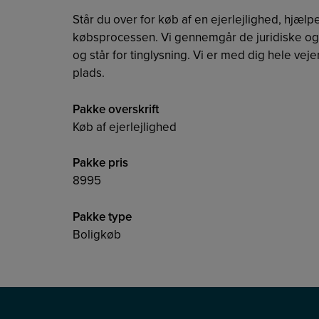
Står du over for køb af en ejerlejlighed, hjæl
købsprocessen. Vi gennemgår de juridiske 
og står for tinglysning. Vi er med dig hele vejen
plads.
Pakke overskrift
Køb af ejerlejlighed
Pakke pris
8995
Pakke type
Boligkøb