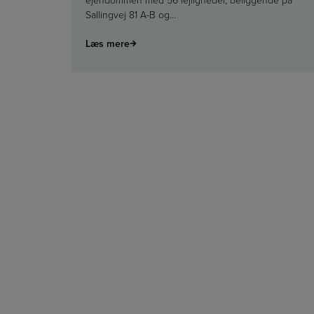
Sallingvej 81 A-B og…
Læs mere