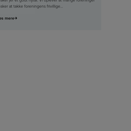
sker at takke foreningens frivillige…
æs mere