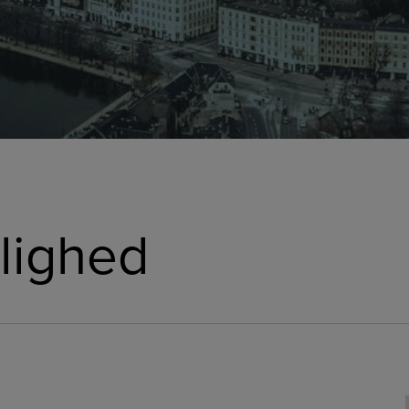
jlighed