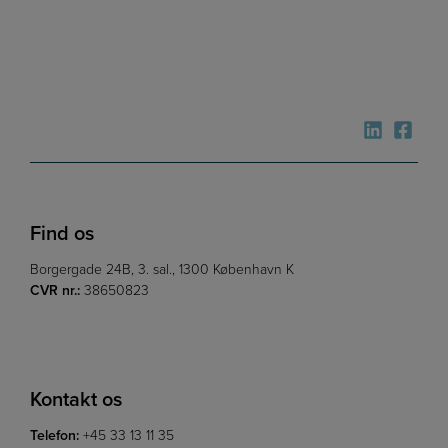
Find os
Borgergade 24B, 3. sal., 1300 København K
CVR nr.:
38650823
Kontakt os
Telefon:
+45 33 13 11 35