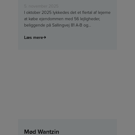
5. november 2025
I oktober 2025 lykkedes det et flertal af lejerne
at købe ejendommen med 56 lejligheder,
beliggende på Sallingvej 81 A-B og…
Læs mere
Mød Wantzin