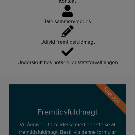
Kontakt
Tale sammen/mødes
Udfyld fremtidsfuldmagt
Underskrift hos notar eller statsforvaltningen
Spar 300,-*
Fremtidsfuldmagt
Vi rådgiver i forbindelse med oprettelse af
fremtidsfuldmagt. Bestil via denne formular