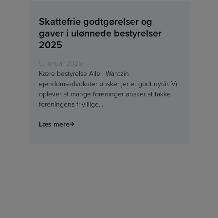
Skattefrie godtgørelser og
gaver i ulønnede bestyrelser
2025
5. januar 2025
Kære bestyrelse Alle i Wantzin
ejendomsadvokater ønsker jer et godt nytår. Vi
oplever at mange foreninger ønsker at takke
foreningens frivillige…
Læs mere