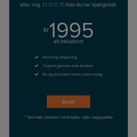
eller ring
33 13 11 35
hvis du har spørgsmål.
1995
kr
alt inkluderet
Personlig rådgivning
Tryghed gennem hele forløbet
Du og dine kære sikres bedst muligt
Bestil
* Ved køb sammen med købs- eller salgspakke