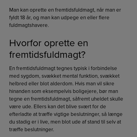
Man kan oprette en fremtidsfuldmagt, når man er
fyldt 18 år, og man kan udpege en eller flere
fuldmagtshavere.
Hvorfor oprette en
fremtidsfuldmagt?
En fremtidsfuldmagt tegnes typisk i forbindelse
med sygdom, svækket mental funktion, svækket
helbred eller blot alderdom. Hvis man vil sikre
hinanden som eksempelvis boligejere, bør man
tegne en fremtidsfuldmagt, såfremt uheldet skulle
være ude. Ellers kan det blive svært for de
efterladte at træffe vigtige beslutninger, så længe
du stadig er i live, men blot ude af stand til selv at
træffe beslutninger.