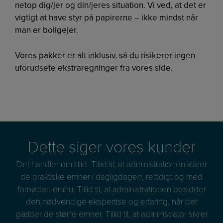
netop dig/jer og din/jeres situation. Vi ved, at det er
vigtigt at have styr på papirerne – ikke mindst når
man er boligejer.
Vores pakker er alt inklusiv, så du risikerer ingen
uforudsete ekstraregninger fra vores side.
Dette siger vores kunder
Det handler om tillid. Tillid til, at administrationen klarer
de praktiske emner i dagligdagen, rettidigt og med
fornøden omhu. Tillid til, at administrationen besidder
den nødvendige ekspertise og erfaring, når det
gælder de større emner. Tillid til, at administrator sikrer