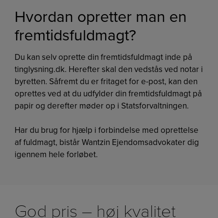
Hvordan opretter man en
fremtidsfuldmagt?
Du kan selv oprette din fremtidsfuldmagt inde på
tinglysning.dk. Herefter skal den vedstås ved notar i
byretten. Såfremt du er fritaget for e-post, kan den
oprettes ved at du udfylder din fremtidsfuldmagt på
papir og derefter møder op i Statsforvaltningen.
Har du brug for hjælp i forbindelse med oprettelse
af fuldmagt, bistår Wantzin Ejendomsadvokater dig
igennem hele forløbet.
God pris – høj kvalitet