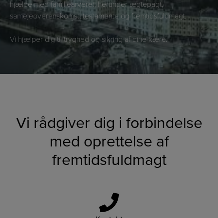
hjælpe med familiearveret; herunder ægtepagt,
samejeoverenskomst, testamente og fremtidsfuldmagt.
Vi hjælper dig til tryghed og sikring af dine kære.
Vi rådgiver dig i forbindelse
med oprettelse af
fremtidsfuldmagt