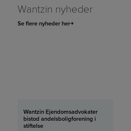
Wantzin nyheder
Se flere nyheder her
Wantzin Ejendomsadvokater
bistod andelsboligforening i
stiftelse