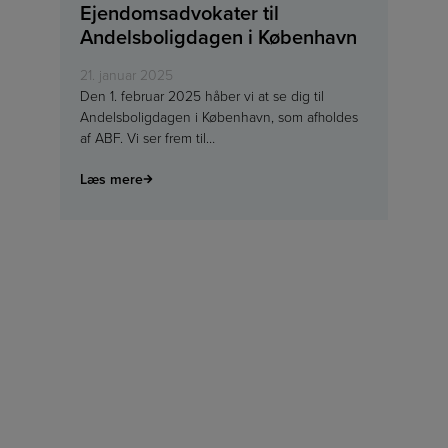
Ejendomsadvokater til
Andelsboligdagen i København
21. januar 2025
Den 1. februar 2025 håber vi at se dig til
Andelsboligdagen i København, som afholdes
af ABF. Vi ser frem til…
Læs mere