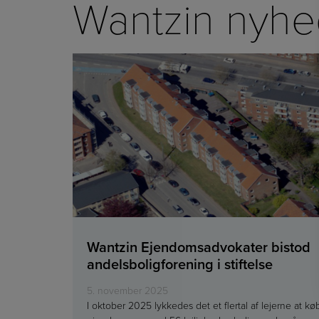
Wantzin nyhe
Wantzin Ejendomsadvokater bistod
andelsboligforening i stiftelse
5. november 2025
I oktober 2025 lykkedes det et flertal af lejerne at kø