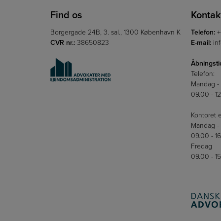
Find os
Kontak
Borgergade 24B, 3. sal., 1300 København K
Telefon:
+
CVR nr.:
38650823
E-mail:
in
Åbningsti
Telefon:
Mandag -
09.00 - 1
Kontoret e
Mandag - 
09.00 - 1
Fredag
09.00 - 1