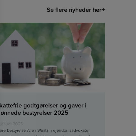
Se flere nyheder her
kattefrie godtgørelser og gaver i
lønnede bestyrelser 2025
 januar 2025
re bestyrelse Alle i Wantzin ejendomsadvokater