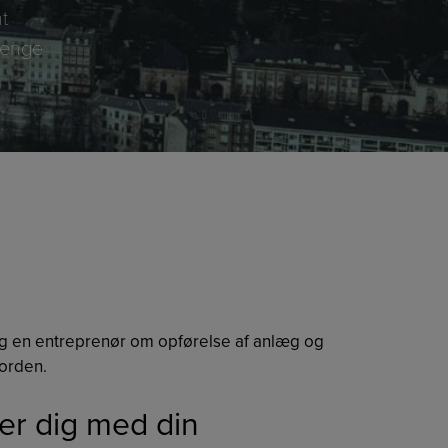
t
 penge
og en entreprenør om opførelse af anlæg og
 orden.
er dig med din