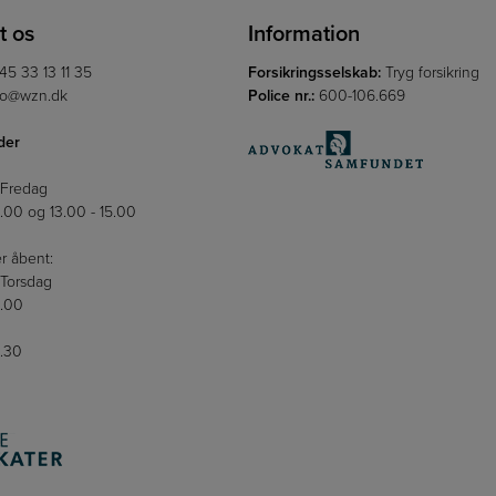
t os
Information
45 33 13 11 35
Forsikringsselskab:
Tryg forsikring
fo@wzn.dk
Police nr.:
600-106.669
der
 Fredag
2.00 og 13.00 - 15.00
r åbent:
Torsdag
6.00
5.30