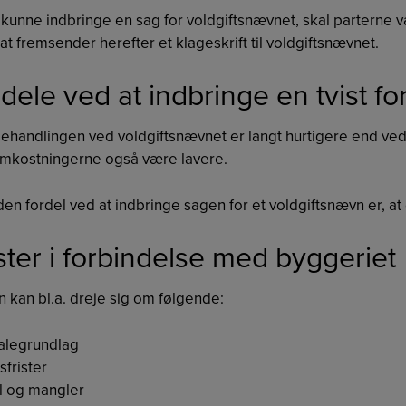
 kunne indbringe en sag for voldgiftsnævnet, skal parterne
t fremsender herefter et klageskrift til voldgiftsnævnet.
dele ved at indbringe en tvist f
ehandlingen ved voldgiftsnævnet er langt hurtigere end ved 
mkostningerne også være lavere.
den fordel ved at indbringe sagen for et voldgiftsnævn er,
ster i forbindelse med byggeriet
n kan bl.a. dreje sig om følgende:
alegrundlag
sfrister
l og mangler