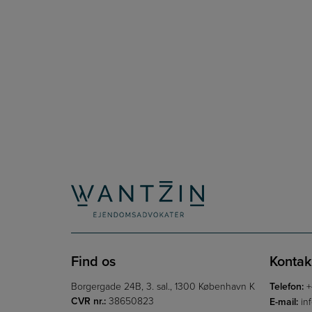
Find os
Kontak
Borgergade 24B, 3. sal., 1300 København K
Telefon:
+
CVR nr.:
38650823
E-mail:
in