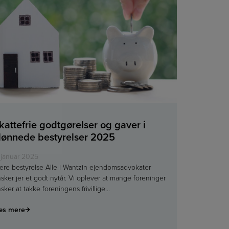
kattefrie godtgørelser og gaver i
lønnede bestyrelser 2025
 januar 2025
re bestyrelse Alle i Wantzin ejendomsadvokater
sker jer et godt nytår. Vi oplever at mange foreninger
sker at takke foreningens frivillige…
æs mere