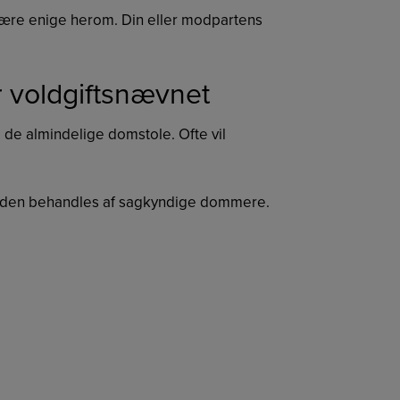
 være enige herom. Din eller modpartens
or voldgiftsnævnet
de almindelige domstole. Ofte vil
 at den behandles af sagkyndige dommere.