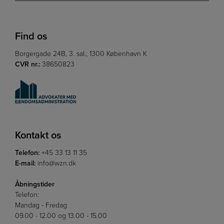
Find os
Borgergade 24B, 3. sal., 1300 København K
CVR nr.:
38650823
Kontakt os
Telefon:
+45 33 13 11 35
E-mail:
info@wzn.dk
Åbningstider
Telefon:
Mandag - Fredag
09.00 - 12.00 og 13.00 - 15.00