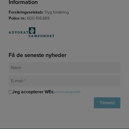
Information
Forsikringsselskab:
Tryg forsikring
Police nr.:
600-106.669
Få de seneste nyheder
Jeg accepterer WEs
persondatapolitik