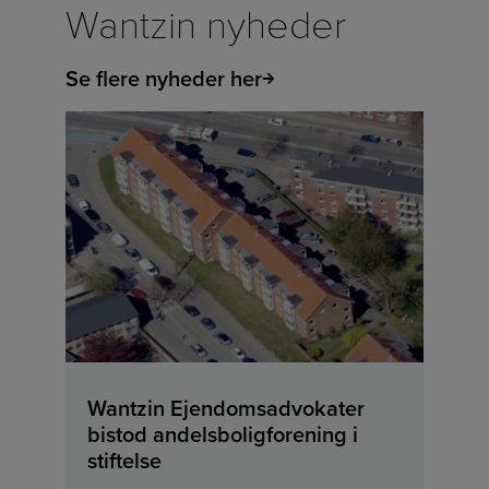
Wantzin nyheder
Se flere nyheder her
Wantzin Ejendomsadvokater
bistod andelsboligforening i
stiftelse