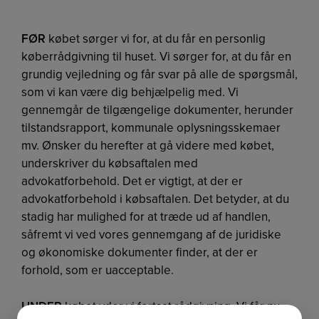
FØR
købet sørger vi for, at du får en personlig
køberrådgivning til huset. Vi sørger for, at du får en
grundig vejledning og får svar på alle de spørgsmål,
som vi kan være dig behjælpelig med. Vi
gennemgår de tilgængelige dokumenter, herunder
tilstandsrapport, kommunale oplysningsskemaer
mv. Ønsker du herefter at gå videre med købet,
underskriver du købsaftalen med
advokatforbehold. Det er vigtigt, at der er
advokatforbehold i købsaftalen. Det betyder, at du
stadig har mulighed for at træde ud af handlen,
såfremt vi ved vores gennemgang af de juridiske
og økonomiske dokumenter finder, at der er
forhold, som er uacceptable.
UNDER
købet yder vi fortsat rådgivning. Vi får nu