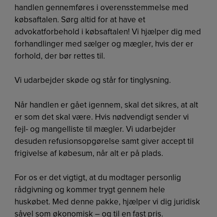
handlen gennemføres i overensstemmelse med
købsaftalen. Sørg altid for at have et
advokatforbehold i købsaftalen! Vi hjælper dig med
forhandlinger med sælger og mægler, hvis der er
forhold, der bør rettes til.
Vi udarbejder skøde og står for tinglysning.
Når handlen er gået igennem, skal det sikres, at alt
er som det skal være. Hvis nødvendigt sender vi
fejl- og mangelliste til mægler. Vi udarbejder
desuden refusionsopgørelse samt giver accept til
frigivelse af købesum, når alt er på plads.
For os er det vigtigt, at du modtager personlig
rådgivning og kommer trygt gennem hele
huskøbet. Med denne pakke, hjælper vi dig juridisk
såvel som økonomisk – og til en fast pris.