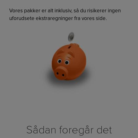
Vores pakker er alt inklusiv, så du risikerer ingen
uforudsete ekstraregninger fra vores side.
Sådan foregår det