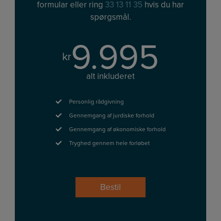
formular eller ring
33 13 11 35
hvis du har
spørgsmål.
9.995
kr
alt inkluderet
Personlig rådgivning
Gennemgang af jurdiske forhold
Gennemgang af økonomiske forhold
Tryghed gennem hele forløbet
Bestil