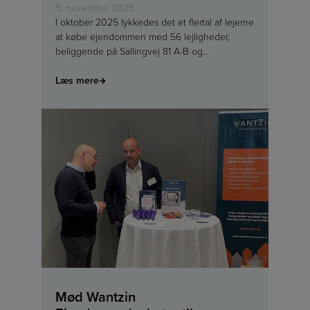
5. november 2025
I oktober 2025 lykkedes det et flertal af lejerne
at købe ejendommen med 56 lejligheder,
beliggende på Sallingvej 81 A-B og…
Læs mere
Mød Wantzin