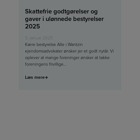
Skattefrie godtgørelser og
gaver i ulønnede bestyrelser
2025
5. januar 2025
Kære bestyrelse Alle i Wantzin
ejendomsadvokater ønsker jer et godt nytår. Vi
oplever at mange foreninger ønsker at takke
foreningens frivillige…
Læs mere