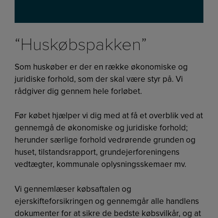
“Huskøbspakken”
Som huskøber er der en række økonomiske og
juridiske forhold, som der skal være styr på. Vi
rådgiver dig gennem hele forløbet.
Før købet hjælper vi dig med at få et overblik ved at
gennemgå de økonomiske og juridiske forhold;
herunder særlige forhold vedrørende grunden og
huset, tilstandsrapport, grundejerforeningens
vedtægter, kommunale oplysningsskemaer mv.
Vi gennemlæser købsaftalen og
ejerskifteforsikringen og gennemgår alle handlens
dokumenter for at sikre de bedste købsvilkår, og at