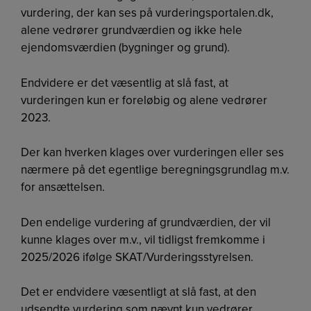
vurdering, der kan ses på vurderingsportalen.dk,
alene vedrører grundværdien og ikke hele
ejendomsværdien (bygninger og grund).
Endvidere er det væsentlig at slå fast, at
vurderingen kun er foreløbig og alene vedrører
2023.
Der kan hverken klages over vurderingen eller ses
nærmere på det egentlige beregningsgrundlag m.v.
for ansættelsen.
Den endelige vurdering af grundværdien, der vil
kunne klages over m.v., vil tidligst fremkomme i
2025/2026 ifølge SKAT/Vurderingsstyrelsen.
Det er endvidere væsentligt at slå fast, at den
udsendte vurdering som nævnt kun vedrører