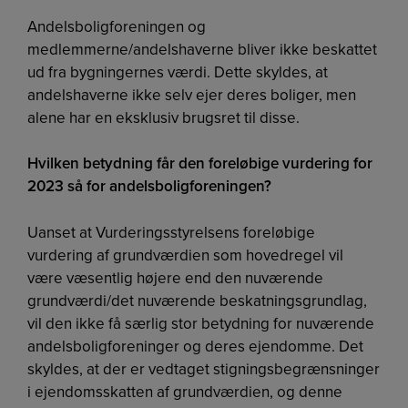
Andelsboligforeningen og
medlemmerne/andelshaverne bliver ikke beskattet
ud fra bygningernes værdi. Dette skyldes, at
andelshaverne ikke selv ejer deres boliger, men
alene har en eksklusiv brugsret til disse.
Hvilken betydning får den foreløbige vurdering for
2023 så for andelsboligforeningen?
Uanset at Vurderingsstyrelsens foreløbige
vurdering af grundværdien som hovedregel vil
være væsentlig højere end den nuværende
grundværdi/det nuværende beskatningsgrundlag,
vil den ikke få særlig stor betydning for nuværende
andelsboligforeninger og deres ejendomme. Det
skyldes, at der er vedtaget stigningsbegrænsninger
i ejendomsskatten af grundværdien, og denne