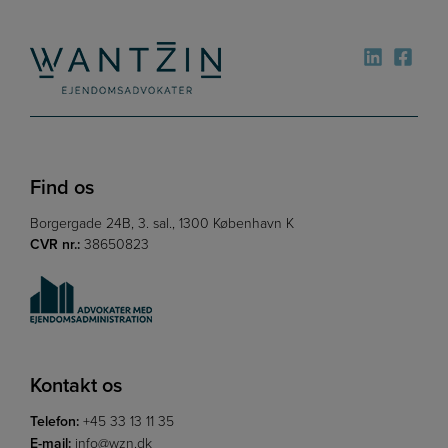
Find os
Borgergade 24B, 3. sal., 1300 København K
CVR nr.:
38650823
Kontakt os
Telefon:
+45 33 13 11 35
E-mail:
info@wzn.dk