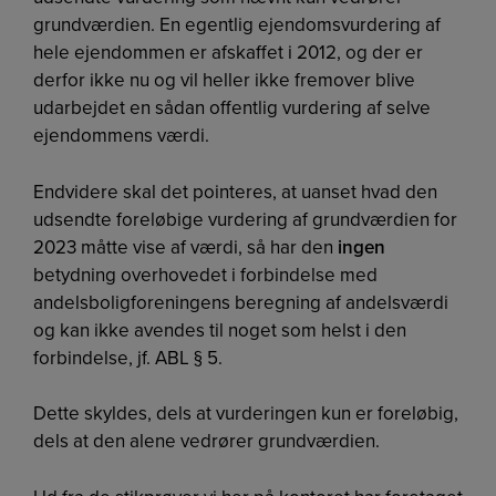
grundværdien. En egentlig ejendomsvurdering af
hele ejendommen er afskaffet i 2012, og der er
derfor ikke nu og vil heller ikke fremover blive
udarbejdet en sådan offentlig vurdering af selve
ejendommens værdi.
Endvidere skal det pointeres, at uanset hvad den
udsendte foreløbige vurdering af grundværdien for
2023 måtte vise af værdi, så har den
ingen
betydning overhovedet i forbindelse med
andelsboligforeningens beregning af andelsværdi
og kan ikke avendes til noget som helst i den
forbindelse, jf. ABL § 5.
Dette skyldes, dels at vurderingen kun er foreløbig,
dels at den alene vedrører grundværdien.