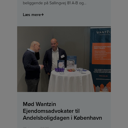
beliggende på Sallingvej 81 A-B og…
Læs mere
Mød Wantzin
Ejendomsadvokater til
Andelsboligdagen i København