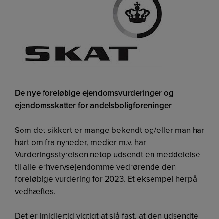
De nye foreløbige ejendomsvurderinger og
ejendomsskatter for andelsboligforeninger
Som det sikkert er mange bekendt og/eller man har
hørt om fra nyheder, medier m.v. har
Vurderingsstyrelsen netop udsendt en meddelelse
til alle erhvervsejendomme vedrørende den
foreløbige vurdering for 2023. Et eksempel herpå
vedhæftes.
Det er imidlertid vigtigt at slå fast, at den udsendte