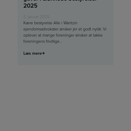
2025
5. januar 2025
Kære bestyrelse Alle i Wantzin
ejendomsadvokater ønsker jer et godt nytår. Vi
oplever at mange foreninger ønsker at takke
foreningens frivillige…
Læs mere