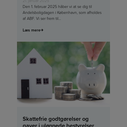
21. januar 2025
Den 1. februar 2025 håber vi at se dig til
Andelsboligdagen i København, som afholdes
af ABF. Vi ser frem til…
Læs mere
Skattefrie godtgørelser og
gaver i ulønnede bestyrelser