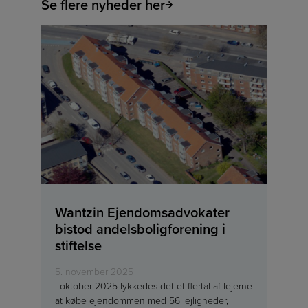
Se flere nyheder her
Wantzin Ejendomsadvokater
bistod andelsboligforening i
stiftelse
5. november 2025
I oktober 2025 lykkedes det et flertal af lejerne
at købe ejendommen med 56 lejligheder,